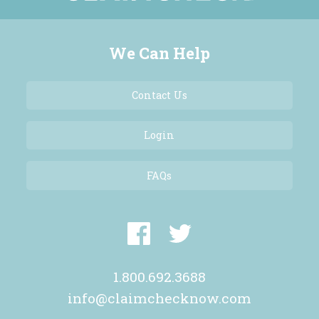
We Can Help
Contact Us
Login
FAQs
1.800.692.3688
info@claimchecknow.com