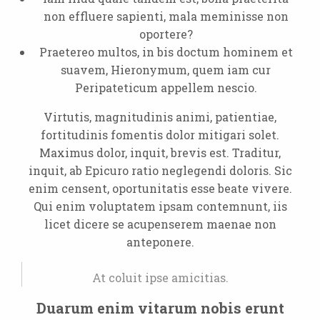
non effluere sapienti, mala meminisse non
oportere?
Praetereo multos, in bis doctum hominem et
suavem, Hieronymum, quem iam cur
Peripateticum appellem nescio.
Virtutis, magnitudinis animi, patientiae,
fortitudinis fomentis dolor mitigari solet.
Maximus dolor, inquit, brevis est. Traditur,
inquit, ab Epicuro ratio neglegendi doloris. Sic
enim censent, oportunitatis esse beate vivere.
Qui enim voluptatem ipsam contemnunt, iis
licet dicere se acupenserem maenae non
anteponere.
At coluit ipse amicitias.
Duarum enim vitarum nobis erunt