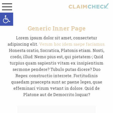
Open toolbar
Generic Inner Page
Lorem ipsum dolor sit amet, consectetur
adipiscing elit.
Verum hoc idem saepe faciamus.
Honesta oratio, Socratica, Platonis etiam. Nosti,
credo, illud: Nemo pius est, qui pietatem-; Quid
turpius quam sapientis vitam ex insipientium
sermone pendere? Tubulo putas dicere? Duo
Reges: constructio interrete. Fortitudinis
quaedam praecepta sunt ac paene leges, quae
effeminari virum vetant in dolore. Quid de
Platone aut de Democrito loquar?