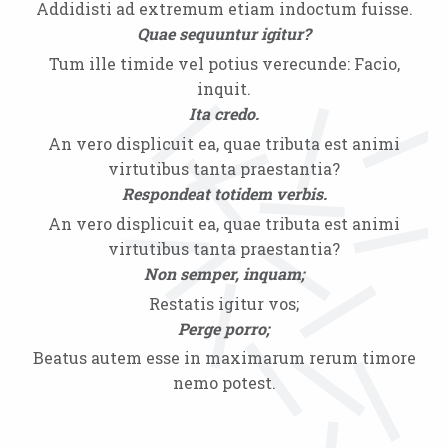
Addidisti ad extremum etiam indoctum fuisse.
Quae sequuntur igitur?
Tum ille timide vel potius verecunde: Facio,
inquit.
Ita credo.
An vero displicuit ea, quae tributa est animi
virtutibus tanta praestantia?
Respondeat totidem verbis.
An vero displicuit ea, quae tributa est animi
virtutibus tanta praestantia?
Non semper, inquam;
Restatis igitur vos;
Perge porro;
Beatus autem esse in maximarum rerum timore
nemo potest.